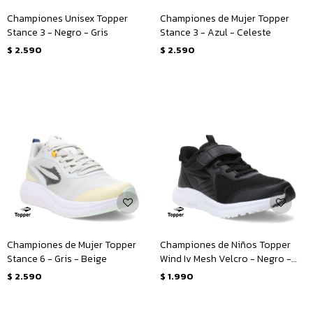
Championes Unisex Topper
Championes de Mujer Topper
Stance 3 - Negro - Gris
Stance 3 - Azul - Celeste
$
2.590
$
2.590
Championes de Mujer Topper
Championes de Niños Topper
Stance 6 - Gris - Beige
Wind Iv Mesh Velcro - Negro -
Blanco
$
2.590
$
1.990