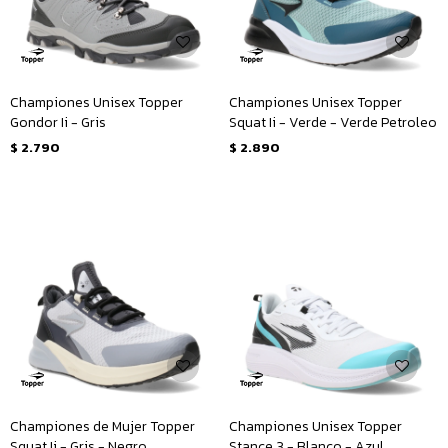
Championes Unisex Topper
Championes Unisex Topper
Gondor Ii - Gris
Squat Ii - Verde - Verde Petroleo
$
2.790
$
2.890
Championes de Mujer Topper
Championes Unisex Topper
Squat Ii - Gris - Negro
Stance 3 - Blanco - Azul