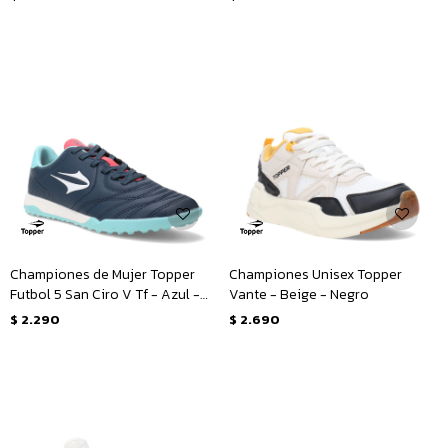
Championes de Mujer Topper
Championes Unisex Topper
Futbol 5 San Ciro V Tf - Azul -
Vante - Beige - Negro
Rosado
$
2.290
$
2.690