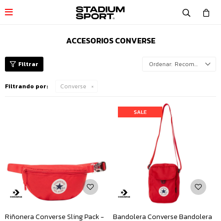

ACCESORIOS CONVERSE
Recomendados
Filtrando por:
Converse
Riñonera Converse Sling Pack -
Bandolera Converse Bandolera