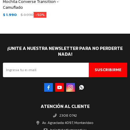
Mochila Converse Transition -
Camuflado
$
1.990
$
3.990
50
¡UNITE A NUESTRA NEWSLETTER PARA NO PERDERTE
NADA!
SUSCRIBIRME




ATENCIÓN AL CLIENTE
2308 0742
Av. Agraciada 4097, Montevideo