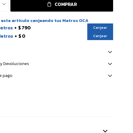
COMPRAR
este artículo canjeando tus Metros OCA
Metros
$ 790
Canjear
Metros
$ 0
Canjear
y Devoluciones
e pago