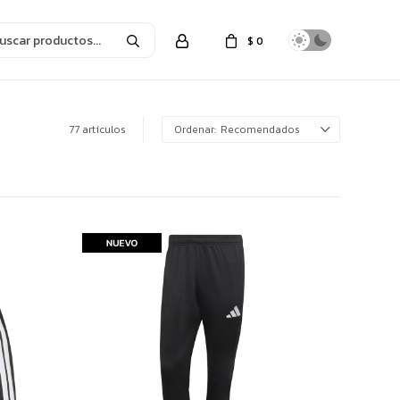
$
0
77 artículos
Recomendados