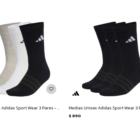
Medias Unisex Adidas Sport Wear 3 Pares - Negro - Blanco - Gris
$
890