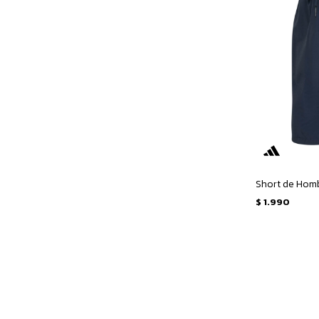
$
1.990