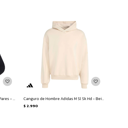
Medias Unisex Adidas Sport Wear 3 Pares - Negro
Canguro de Hombre Adidas M Sl Sk Hd - Beige
$
2.990