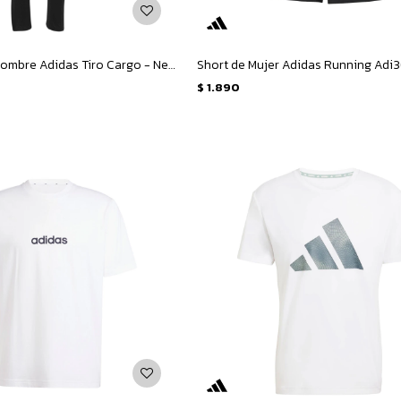
Pantalon de Hombre Adidas Tiro Cargo - Negro
$
1.890