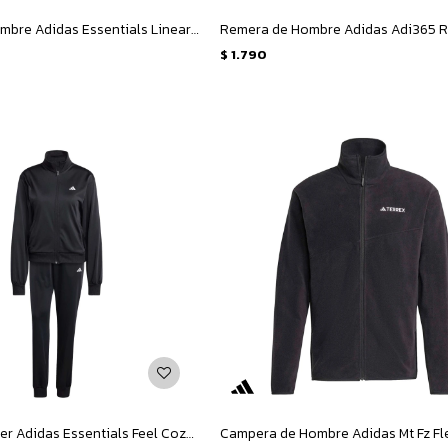
Remera de Hombre Adidas Essentials Linear Single Jersey M - Blanco - Negro
$
1.790
Equipo de Mujer Adidas Essentials Feel Cozy - Negro