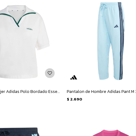
Remera de Mujer Adidas Polo Bordado Essentials - Blanco - Verde
$
2.690