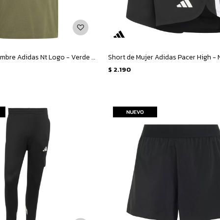
Remera de Hombre Adidas Nt Logo - Verde Oliva
Short de Mujer Adidas Pacer High -
$
2.190