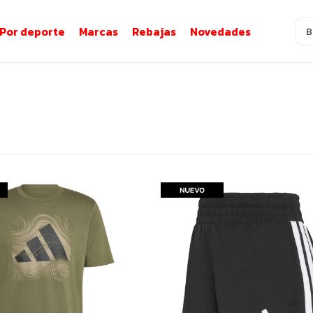
Por deporte
Marcas
Rebajas
Novedades