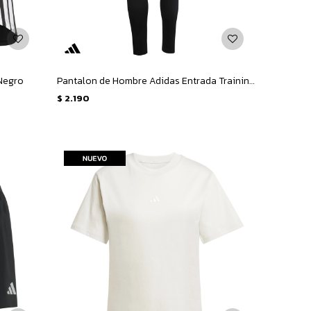
 Negro
Pantalon de Hombre Adidas Entrada Training - Negro
$
2.190