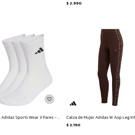
$
2.990
Medias Unisex Adidas Sports Wear 3 Pares - Blanco
$
2.190