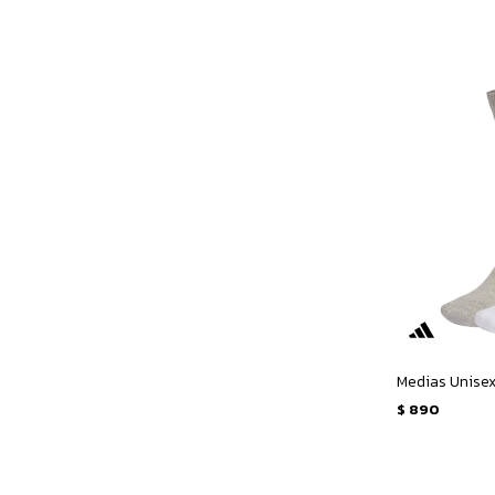
$
890