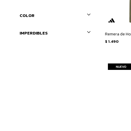
COLOR
IMPERDIBLES
$
1.490