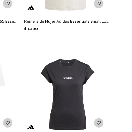
Short de Mujer Adidas Running Adi365 Essentials - Negro
Remera de Mujer Adidas Essentials Small Logo - Beige
$
1.390