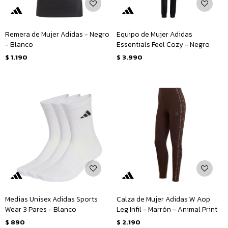
Remera de Mujer Adidas - Negro
Equipo de Mujer Adidas
- Blanco
Essentials Feel Cozy - Negro
$
1.190
$
3.990
Medias Unisex Adidas Sports
Calza de Mujer Adidas W Aop
Wear 3 Pares - Blanco
Leg Infil - Marrón - Animal Print
$
890
$
2.190