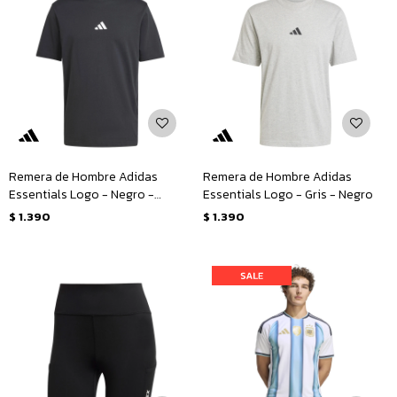
Remera de Hombre Adidas
Remera de Hombre Adidas
Essentials Logo - Negro -
Essentials Logo - Gris - Negro
Blanco
$
1.390
$
1.390