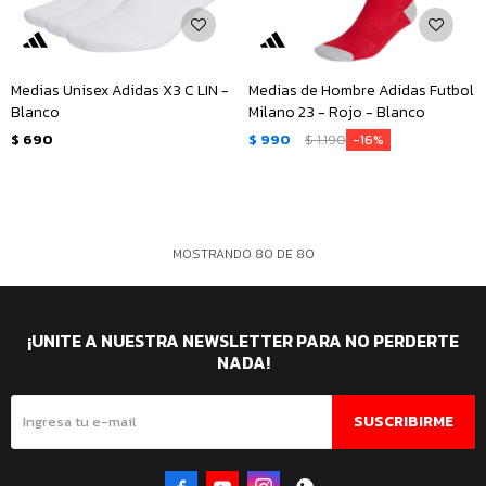
Medias Unisex Adidas X3 C LIN -
Medias de Hombre Adidas Futbol
Blanco
Milano 23 - Rojo - Blanco
$
690
$
990
$
1.190
16
MOSTRANDO
80
DE
80
¡UNITE A NUESTRA NEWSLETTER PARA NO PERDERTE
NADA!
SUSCRIBIRME