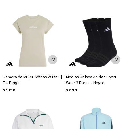
Remera de Mujer Adidas W Lin Sj
Medias Unisex Adidas Sport
T - Beige
Wear 3 Pares - Negro
$
1.190
$
890