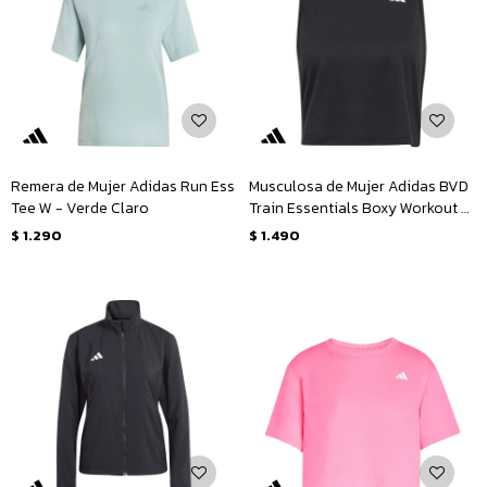
Remera de Mujer Adidas Run Ess
Musculosa de Mujer Adidas BVD
Tee W - Verde Claro
Train Essentials Boxy Workout -
Negro
$
1.290
$
1.490