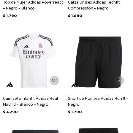
Top de Mujer Adidas Powerreact
Calza Unisex Adidas Techfit
- Negro - Blanco
Compression - Negro
$
1.790
$
1.890
Camiseta Infantil Adidas Real
Short de Hombre Adidas Run It -
Madrid - Blanco - Negro
Negro
$
4.290
$
1.790