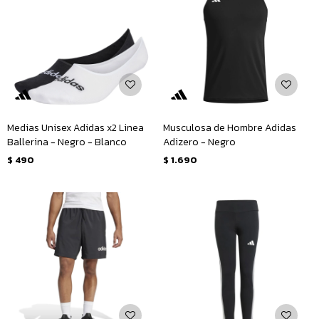
Medias Unisex Adidas x2 Linea
Musculosa de Hombre Adidas
Ballerina - Negro - Blanco
Adizero - Negro
$
490
$
1.690