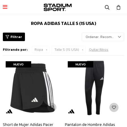

ROPA ADIDAS TALLE S (1S USA)
Recomendados
Filtrando por:
Ropa
Talle S (1S USA)
Quitar filtros
Short de Mujer Adidas Pacer
Pantalon de Hombre Adidas