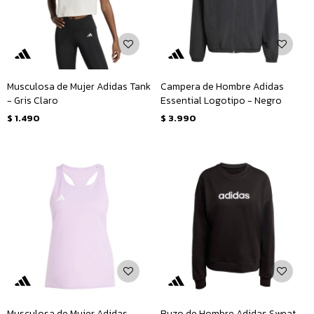
Musculosa de Mujer Adidas Tank
Campera de Hombre Adidas
- Gris Claro
Essential Logotipo - Negro
$
1.490
$
3.990
Musculosa de Mujer Adidas
Buzo de Hombre Adidas Sweat