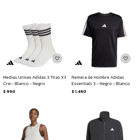
Medias Unisex Adidas 3 Tiras X3
Remera de Hombre Adidas
Crw - Blanco - Negro
Essentials 3 - Negro - Blanco
$
990
$
1.490