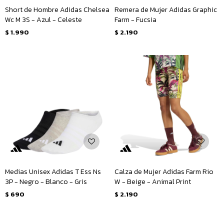
Short de Hombre Adidas Chelsea
Remera de Mujer Adidas Graphic
Wc M 3S - Azul - Celeste
Farm - Fucsia
$
1.990
$
2.190
Medias Unisex Adidas T Ess Ns
Calza de Mujer Adidas Farm Rio
3P - Negro - Blanco - Gris
W - Beige - Animal Print
$
690
$
2.190