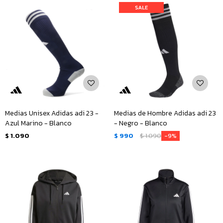
Medias Unisex Adidas adi 23 -
Medias de Hombre Adidas adi 23
Azul Marino - Blanco
- Negro - Blanco
$
1.090
$
990
$
1.090
9