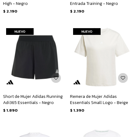
High - Negro
Entrada Training - Negro
$
2.190
$
2.190
Short de Mujer Adidas Running
Remera de Mujer Adidas
Adi365 Essentials - Negro
Essentials Small Logo - Beige
$
1.890
$
1.390