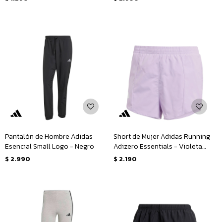
Pantalón de Hombre Adidas
Short de Mujer Adidas Running
Esencial Small Logo - Negro
Adizero Essentials - Violeta
Ciruela
$
2.990
$
2.190