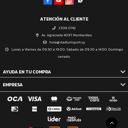




ATENCIÓN AL CLIENTE
2308 0742
Av. Agraciada 4097, Montevideo
hola@stadiumsport.uy
Lunes a Viernes de 09:30 a 19:00. Sábado de 09:30 a 14:00. Domingo
cerrado.
AYUDA EN TU COMPRA
EMPRESA