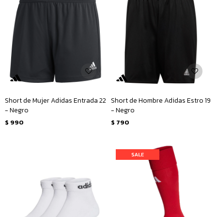
Short de Mujer Adidas Entrada 22
Short de Hombre Adidas Estro 19
- Negro
- Negro
$
990
$
790