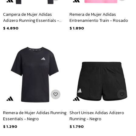
Campera de Mujer Adidas
Remera de Mujer Adidas
Adizero Running Essentials -
Entrenamiento Train - Rosado
Negro
$
4.890
$
1.890
Remera de Mujer Adidas Running
Short Unisex Adidas Adizero
Essentials - Negro
Running - Negro
$
1.290
$
1.790