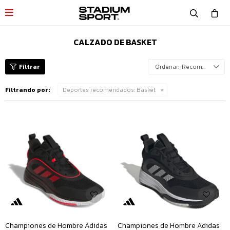

CALZADO DE BASKET
Recomendados
Filtrando por:
Deportes recomendados:
Basket
Championes de Hombre Adidas
Championes de Hombre Adidas