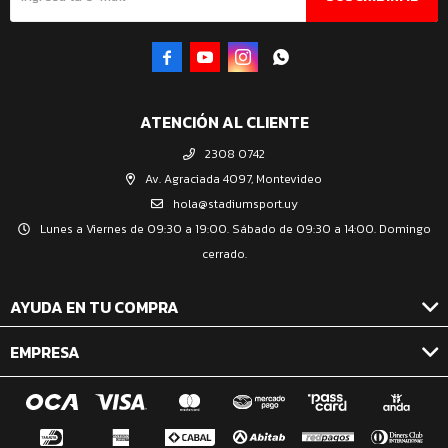




ATENCIÓN AL CLIENTE
2308 0742
Av. Agraciada 4097, Montevideo
hola@stadiumsport.uy
Lunes a Viernes de 09:30 a 19:00. Sábado de 09:30 a 14:00. Domingo
cerrado.
AYUDA EN TU COMPRA
EMPRESA