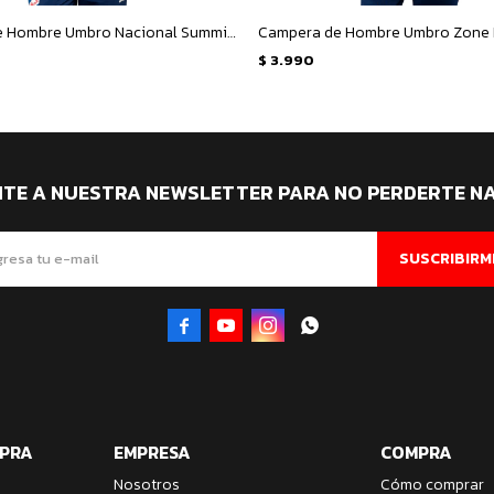
Campera de Hombre Umbro Nacional Summit - Azul Petroleo
$
3.990
ITE A NUESTRA NEWSLETTER PARA NO PERDERTE N
SUSCRIBIRM




MPRA
EMPRESA
COMPRA
Nosotros
Cómo comprar