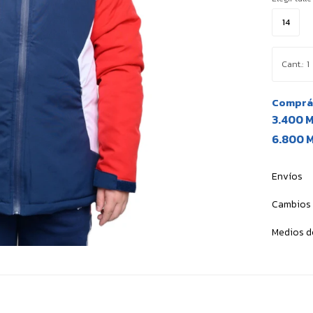
14
1
Comprá 
3.400 
6.800 
Envíos
Cambios 
Medios d