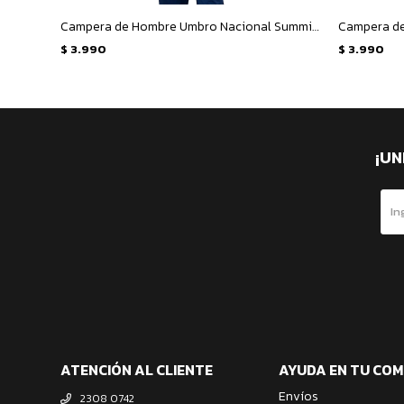
Campera de Hombre Umbro Nacional Summit - Azul - Rojo
$
3.990
$
3.990
¡UN
ATENCIÓN AL CLIENTE
AYUDA EN TU CO
Envíos
2308 0742