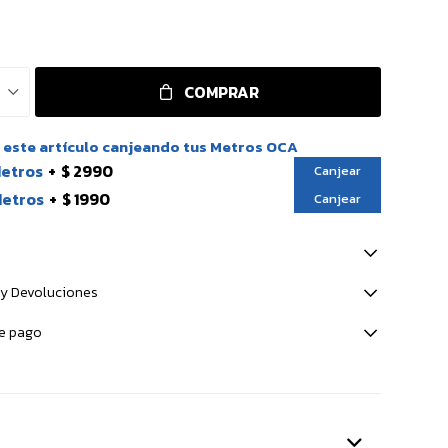
COMPRAR
este artículo canjeando tus Metros OCA
Metros
$ 2990
Canjear
Metros
$ 1990
Canjear
y Devoluciones
e pago