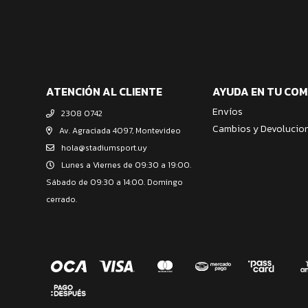
ATENCIÓN AL CLIENTE
AYUDA EN TU CO
Envíos
2308 0742
Cambios y Devolucio
Av. Agraciada 4097, Montevideo
hola@stadiumsport.uy
Lunes a Viernes de 09:30 a 19:00.
Sábado de 09:30 a 14:00. Domingo
cerrado.