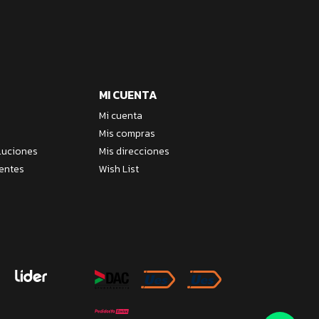
MI CUENTA
Mi cuenta
Mis compras
luciones
Mis direcciones
entes
Wish List