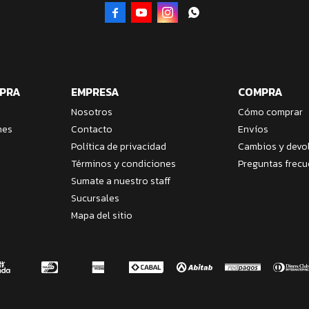




MPRA
EMPRESA
COMPRA
Nosotros
Cómo comprar
nes
Contacto
Envíos
Política de privacidad
Cambios y devo
Términos y condiciones
Preguntas frecu
Sumate a nuestro staff
Sucursales
Mapa del sitio