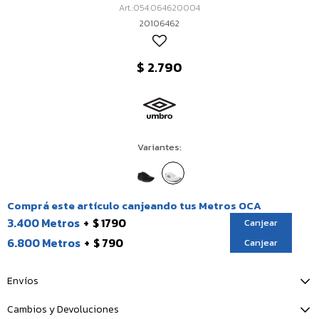
054.064620004
20106462
$
2.790
Variantes:
Comprá este artículo canjeando tus Metros OCA
3.400 Metros
$ 1790
Canjear
6.800 Metros
$ 790
Canjear
Envíos
Cambios y Devoluciones