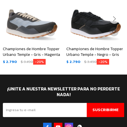
Championes de Hombre Topper
Championes de Hombre Topper
Urbano Temple - Gris - Magenta
Urbano Temple - Negro - Gris
$
2.790
$
3.490
$
2.790
$
3.490
20
20
¡UNITE A NUESTRA NEWSLETTER PARA NO PERDERTE
NADA!
SUSCRIBIRME