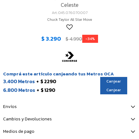
Celeste
045.076070007
Chuck Taylor All Star Move
$
3.290
$
4.990
34
Comprá este artículo canjeando tus Metros OCA
3.400 Metros
$ 2290
Canjear
6.800 Metros
$ 1290
Canjear
Envíos
Cambios y Devoluciones
Medios de pago