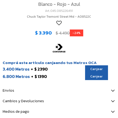
Blanco - Rojo - Azul
045.085226491
Chuck Taylor Tremont Street Mid - A08522C
$
3.390
$
4.490
24
Comprá este artículo canjeando tus Metros OCA
3.400 Metros
$ 2390
Canjear
6.800 Metros
$ 1390
Canjear
Envíos
Cambios y Devoluciones
Medios de pago