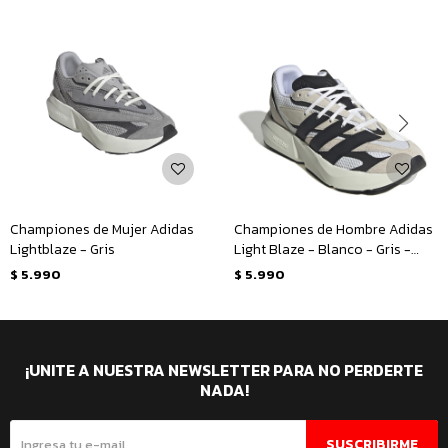
Championes de Mujer Adidas
Championes de Hombre Adidas
Lightblaze - Gris
Light Blaze - Blanco - Gris -
Negro
$
5.990
$
5.990
¡UNITE A NUESTRA NEWSLETTER PARA NO PERDERTE
NADA!
SUSCRIBIRME