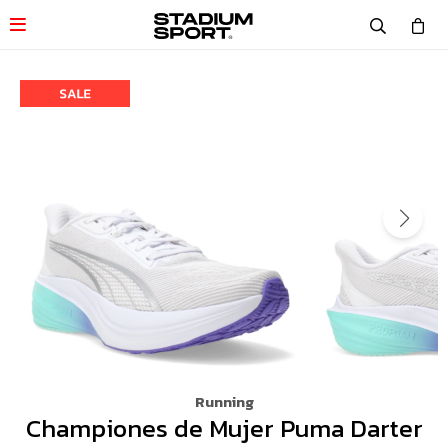

Running
Championes de Mujer Puma Darter