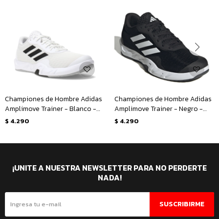
Championes de Hombre Adidas
Championes de Hombre Adidas
Amplimove Trainer - Blanco -
Amplimove Trainer - Negro -
Negro
Blanco
$
4.290
$
4.290
¡UNITE A NUESTRA NEWSLETTER PARA NO PERDERTE
NADA!
SUSCRIBIRME