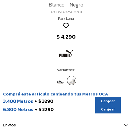
Blanco - Negro
051.402500201
Park Luna
$
4.290
Variantes:
Comprá este artículo canjeando tus Metros OCA
3.400 Metros
$ 3290
Canjear
6.800 Metros
$ 2290
Canjear
Envíos