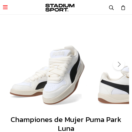

Championes de Mujer Puma Park
Luna