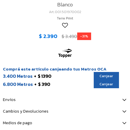
Blanco
001.501970002
Terre Print
$
2.390
$
3.490
31
Comprá este artículo canjeando tus Metros OCA
3.400 Metros
$ 1390
Canjear
6.800 Metros
$ 390
Canjear
Envíos
Cambios y Devoluciones
Medios de pago