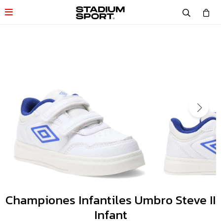

Championes Infantiles Umbro Steve II
Infant