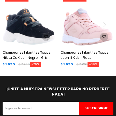
Championes Infantiles Topper
Championes Infantiles Topper
Nikita Cs Kids - Negro - Gris
Leon III Kids - Rosa
$
1.690
$
2.290
$
1.690
$
2.790
26
39
¡UNITE A NUESTRA NEWSLETTER PARA NO PERDERTE
NADA!
SUSCRIBIRME