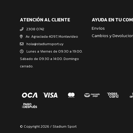
ATENCIÓN AL CLIENTE
AYUDA EN TU CO
Envíos
2308 0742
Cambios y Devolucio
Av. Agraciada 4097, Montevideo
hola@stadiumsport.uy
Lunes a Viernes de 09:30 a 19:00.
Sábado de 09:30 a 14:00. Domingo
cerrado.
© Copyright 2026 / Stadium Sport