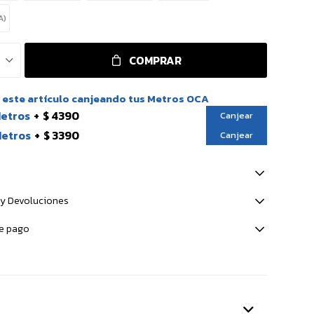
A)
COMPRAR
este artículo canjeando tus Metros OCA
Metros
$ 4390
Canjear
Metros
$ 3390
Canjear
y Devoluciones
e pago