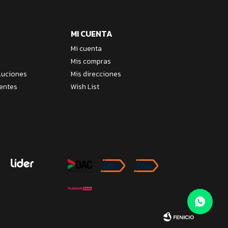
MI CUENTA
Mi cuenta
Mis compras
luciones
Mis direcciones
entes
Wish List