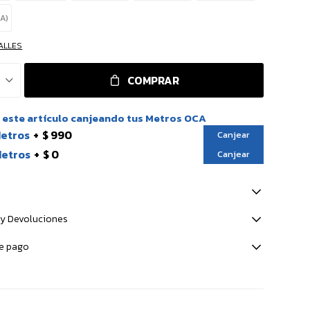
SA)
ALLES
COMPRAR
este artículo canjeando tus Metros OCA
Metros
$ 990
Canjear
Metros
$ 0
Canjear
y Devoluciones
e pago