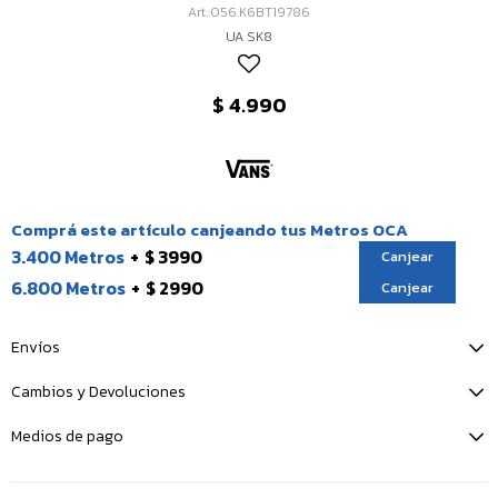
056.K6BT19786
UA SK8
$
4.990
Comprá este artículo canjeando tus Metros OCA
3.400 Metros
$ 3990
Canjear
6.800 Metros
$ 2990
Canjear
Envíos
Cambios y Devoluciones
Medios de pago