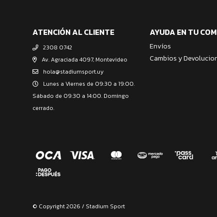
ATENCIÓN AL CLIENTE
AYUDA EN TU CO
Envíos
2308 0742
Cambios y Devolucio
Av. Agraciada 4097, Montevideo
hola@stadiumsport.uy
Lunes a Viernes de 09:30 a 19:00.
Sábado de 09:30 a 14:00. Domingo
cerrado.
© Copyright 2026 / Stadium Sport