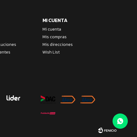
MI CUENTA
Mi cuenta
Mis compras
luciones
Mis direcciones
entes
Wish List