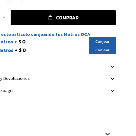
COMPRAR
este artículo canjeando tus Metros OCA
Metros
$ 0
Canjear
Metros
$ 0
Canjear
y Devoluciones
e pago