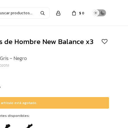
$
0
s de Hombre New Balance x3
Gris - Negro
02051
 artículo está agotado.
ntes disponibles: