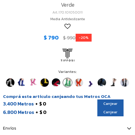
Verde
170.101050011
Media Antideslizante
$
790
$
990
20
Variantes:
Comprá este artículo canjeando tus Metros OCA
3.400 Metros
$ 0
Canjear
6.800 Metros
$ 0
Canjear
Envíos