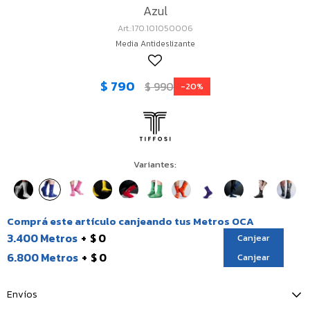
Azul
170.101050006
Media Antideslizante
$
790
$
990
20
Variantes:
Comprá este artículo canjeando tus Metros OCA
3.400 Metros
$ 0
Canjear
6.800 Metros
$ 0
Canjear
Envíos