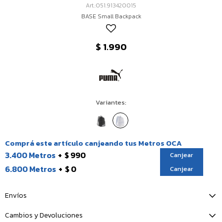
051.913420015
BASE Small Backpack
$
1.990
Variantes:
Comprá este artículo canjeando tus Metros OCA
3.400 Metros
$ 990
Canjear
6.800 Metros
$ 0
Canjear
Envíos
Cambios y Devoluciones