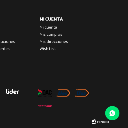
MI CUENTA
Mi cuenta
Mis compras
luciones
Mis direcciones
entes
Wish List