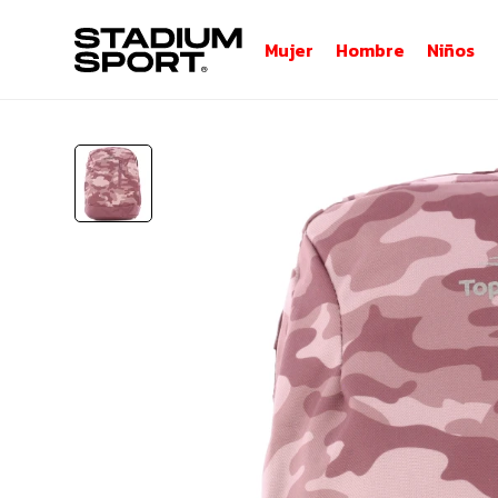
Mujer
Hombre
Niños