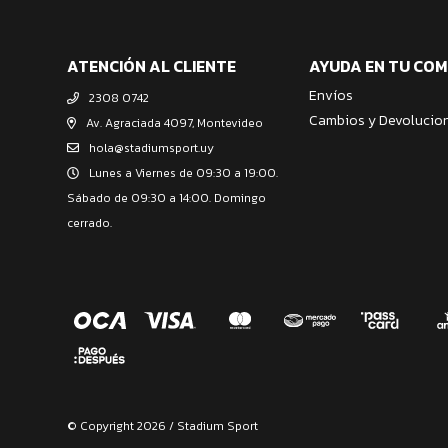
ATENCIÓN AL CLIENTE
AYUDA EN TU CO
Envíos
2308 0742
Cambios y Devolucio
Av. Agraciada 4097, Montevideo
hola@stadiumsport.uy
Lunes a Viernes de 09:30 a 19:00.
Sábado de 09:30 a 14:00. Domingo
cerrado.
© Copyright 2026 / Stadium Sport