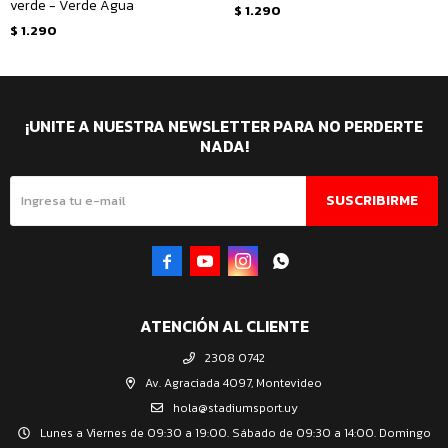
verde - Verde Agua
$
1.290
$
1.290
¡UNITE A NUESTRA NEWSLETTER PARA NO PERDERTE
NADA!
SUSCRIBIRME




ATENCIÓN AL CLIENTE
2308 0742
Av. Agraciada 4097, Montevideo
hola@stadiumsport.uy
Lunes a Viernes de 09:30 a 19:00. Sábado de 09:30 a 14:00. Domingo