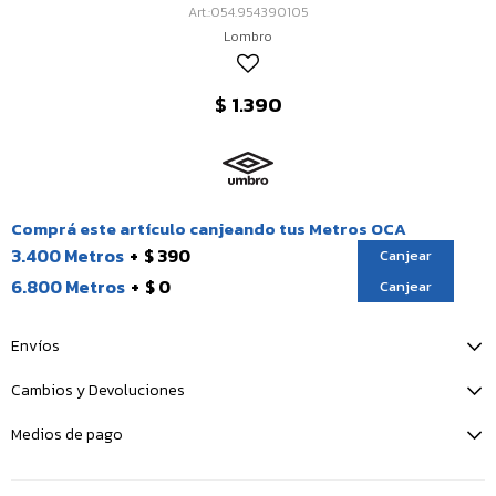
054.954390105
Lombro
$
1.390
Comprá este artículo canjeando tus Metros OCA
3.400 Metros
$ 390
Canjear
6.800 Metros
$ 0
Canjear
Envíos
Cambios y Devoluciones
Medios de pago