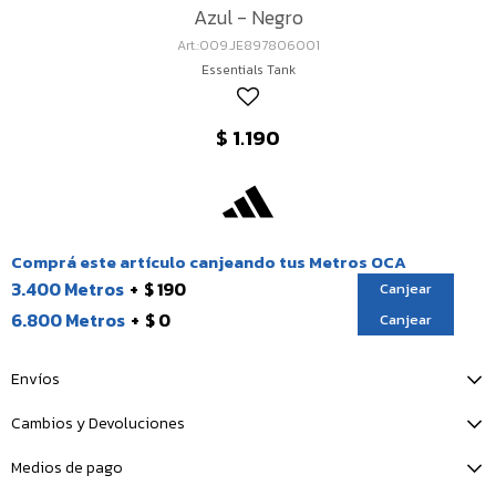
Azul - Negro
009.JE897806001
Essentials Tank
$
1.190
Comprá este artículo canjeando tus Metros OCA
3.400 Metros
$ 190
Canjear
6.800 Metros
$ 0
Canjear
Envíos
Cambios y Devoluciones
Medios de pago