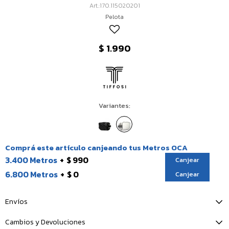
170.115020201
Pelota
$
1.990
Variantes:
Comprá este artículo canjeando tus Metros OCA
3.400 Metros
$ 990
Canjear
6.800 Metros
$ 0
Canjear
Envíos
Cambios y Devoluciones