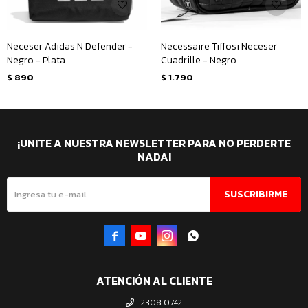
Neceser Adidas N Defender -
Necessaire Tiffosi Neceser
Negro - Plata
Cuadrille - Negro
$
890
$
1.790
¡UNITE A NUESTRA NEWSLETTER PARA NO PERDERTE
NADA!
SUSCRIBIRME




ATENCIÓN AL CLIENTE
2308 0742