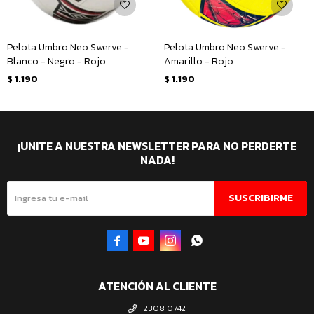
Pelota Umbro Neo Swerve -
Pelota Umbro Neo Swerve -
Blanco - Negro - Rojo
Amarillo - Rojo
$
1.190
$
1.190
¡UNITE A NUESTRA NEWSLETTER PARA NO PERDERTE
NADA!
SUSCRIBIRME




ATENCIÓN AL CLIENTE
2308 0742