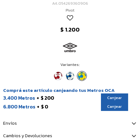
054.269360906
Pivot
$
1.200
Variantes:
Comprá este artículo canjeando tus Metros OCA
3.400 Metros
$ 200
Canjear
6.800 Metros
$ 0
Canjear
Envíos
Cambios y Devoluciones