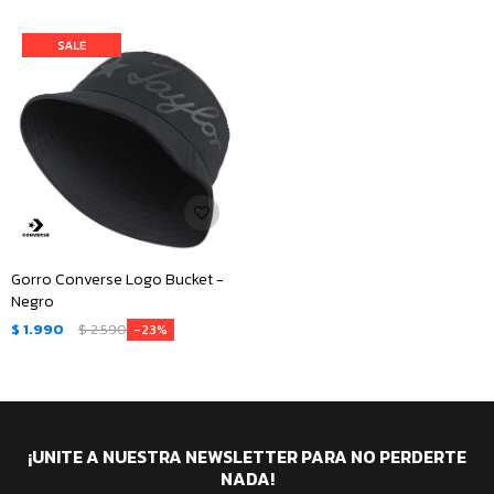
Gorro Converse Logo Bucket -
Negro
$
1.990
$
2.590
23
¡UNITE A NUESTRA NEWSLETTER PARA NO PERDERTE
NADA!