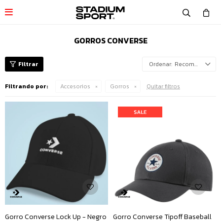

GORROS CONVERSE
Recomendados
Filtrando por:
Accesorios
Gorros
Quitar filtros
Gorro Converse Lock Up - Negro
Gorro Converse Tipoff Baseball