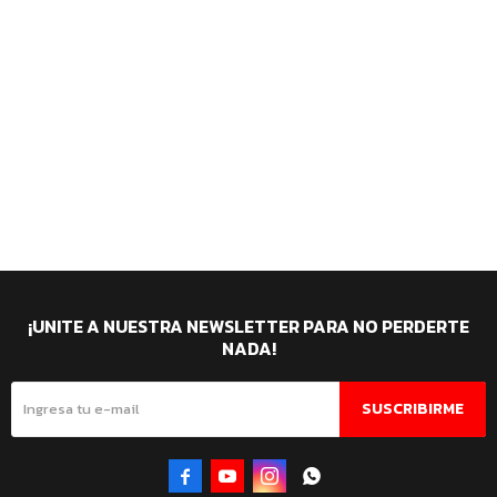
¡UNITE A NUESTRA NEWSLETTER PARA NO PERDERTE
NADA!
SUSCRIBIRME



