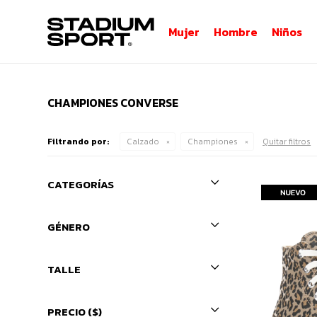
Mujer
Hombre
Niños
CHAMPIONES CONVERSE
Filtrando por:
Calzado
Championes
Quitar filtros
CATEGORÍAS
GÉNERO
TALLE
PRECIO
($)