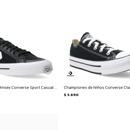
Championes Unisex Converse Sport Casual OX - Negro - Blanco
$
3.690