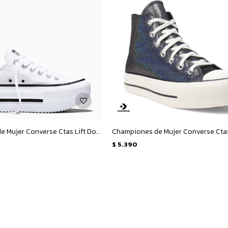
Championes de Mujer Converse Ctas Lift Double Stack Ox - Blanco - Negro
$
5.390