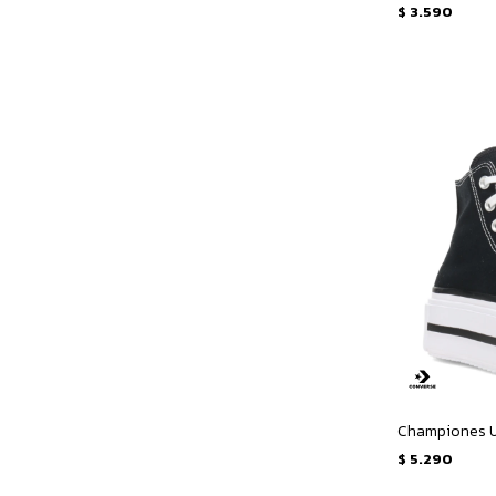
$
3.590
$
5.290