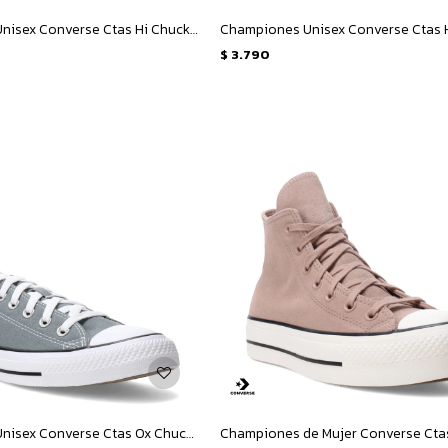
Championes Unisex Converse Ctas Hi Chuck Taylor All Star - Marrón - Blanco
$
3.790
Championes Unisex Converse Ctas Ox Chuck Taylor All Star - Gris - Blanco