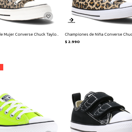
Championes de Mujer Converse Chuck Taylor All Star Hi Animal - Animal Print
$
2.990