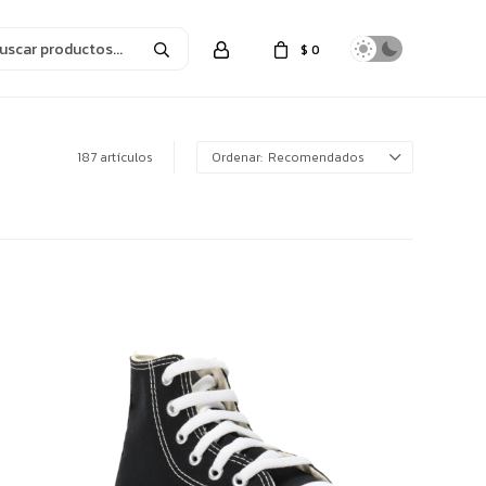
$
0
187 artículos
Recomendados