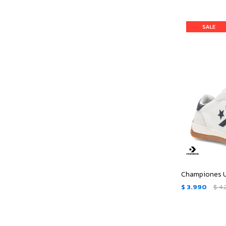
$
3.990
$
4.