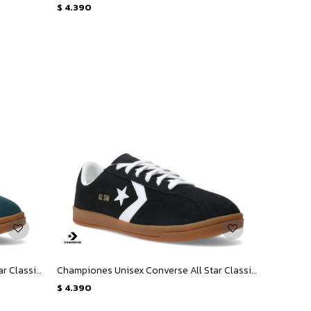
$
4.390
Championes Unisex Converse All Star Classic Trainer Suede - Verde
Championes Unisex Converse All Star Classic Trainer Suede - Negro
$
4.390