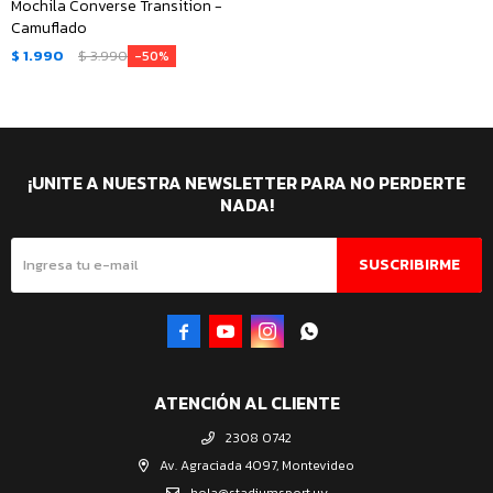
Mochila Converse Transition -
Camuflado
$
1.990
$
3.990
50
¡UNITE A NUESTRA NEWSLETTER PARA NO PERDERTE
NADA!
SUSCRIBIRME




ATENCIÓN AL CLIENTE
2308 0742
Av. Agraciada 4097, Montevideo