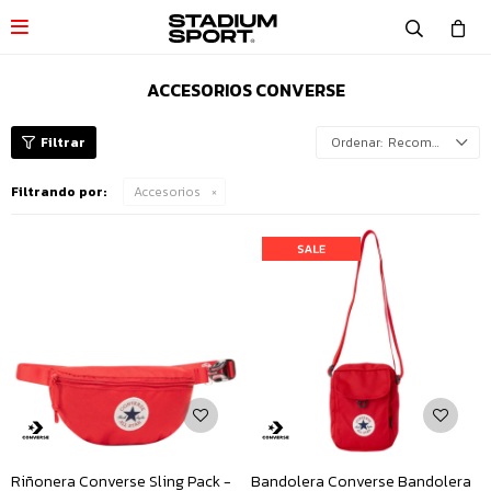

ACCESORIOS CONVERSE
Recomendados
Filtrando por:
Accesorios
Riñonera Converse Sling Pack -
Bandolera Converse Bandolera