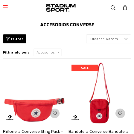

ACCESORIOS CONVERSE
Recomendados
Filtrando por:
Accesorios
Riñonera Converse Sling Pack -
Bandolera Converse Bandolera