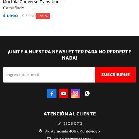
Mochila Converse Transition -
Camuflado
$
1.990
$
3.990
50
¡UNITE A NUESTRA NEWSLETTER PARA NO PERDERTE
NADA!
SUSCRIBIRME




ATENCIÓN AL CLIENTE
2308 0742
Av. Agraciada 4097, Montevideo