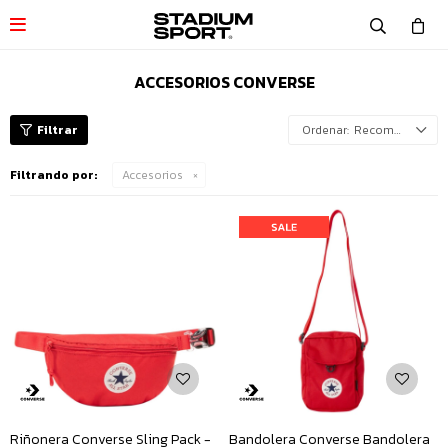

ACCESORIOS CONVERSE
Recomendados
Filtrando por:
Accesorios
Riñonera Converse Sling Pack -
Bandolera Converse Bandolera