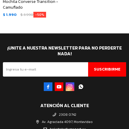
Mochila Converse Transition -
Camuflado
$
1.990
$
3.990
50
¡UNITE A NUESTRA NEWSLETTER PARA NO PERDERTE
NADA!
SUSCRIBIRME




ATENCIÓN AL CLIENTE
2308 0742
Av. Agraciada 4097, Montevideo