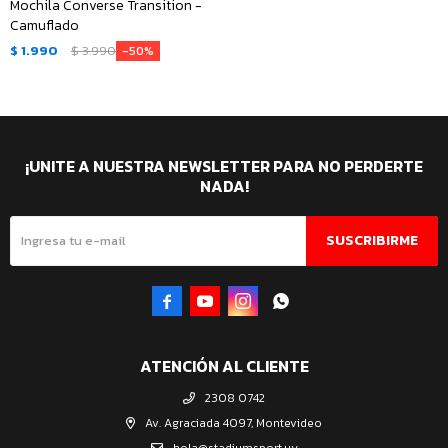
Mochila Converse Transition -
Camuflado
$
1.990
$
3.990
50
¡UNITE A NUESTRA NEWSLETTER PARA NO PERDERTE
NADA!
SUSCRIBIRME




ATENCIÓN AL CLIENTE
2308 0742
Av. Agraciada 4097, Montevideo