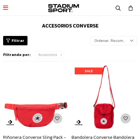

ACCESORIOS CONVERSE
Recomendados
Filtrando por:
Accesorios
Riñonera Converse Sling Pack -
Bandolera Converse Bandolera