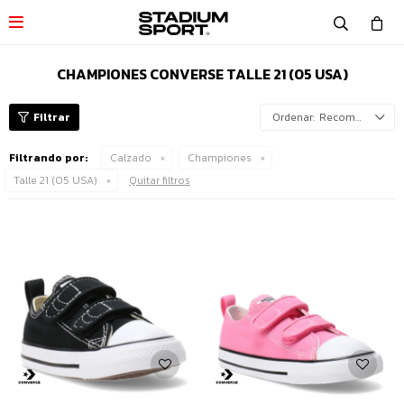

CHAMPIONES CONVERSE TALLE 21 (05 USA)
Recomendados
Filtrando por:
Calzado
Championes
Talle 21 (05 USA)
Quitar filtros