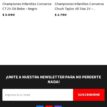
Championes Infantiles Converse
Championes Infantiles Converse
CT 2V OX Bebe - Negro
Chuck Taylor All Star 2V -
Rosado - Blanco
$
3.090
$
2.790
¡UNITE A NUESTRA NEWSLETTER PARA NO PERDERTE
NADA!
SUSCRIBIRME