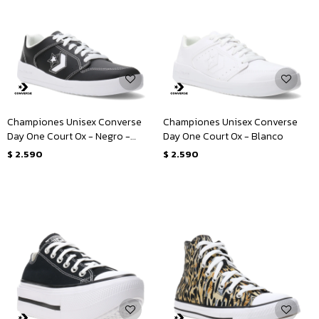
Championes Unisex Converse
Championes Unisex Converse
Day One Court Ox - Negro -
Day One Court Ox - Blanco
Blanco
$
2.590
$
2.590