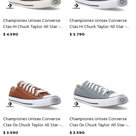
Championes Unisex Converse
Championes Unisex Converse
Ctas Hi Chuck Taylor All Star -
Ctas Hi Chuck Taylor All Star -
Marrón - Blanco
Gris
$
4.590
$
3.790
Championes Unisex Converse
Championes Unisex Converse
Ctas Ox Chuck Taylor All Star -
Ctas Ox Chuck Taylor All Star -
Marrón - Blanco
Gris - Blanco
$
3.590
$
3.590