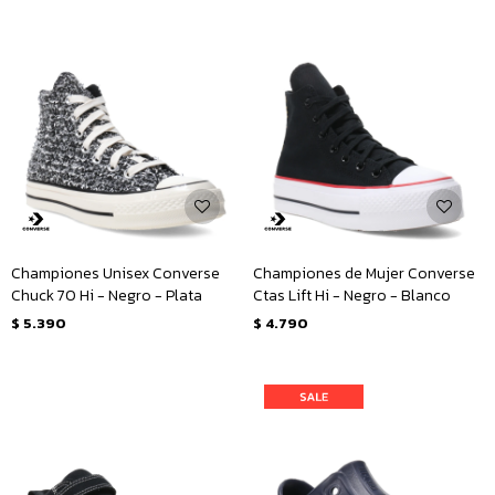
Championes Unisex Converse
Championes de Mujer Converse
Chuck 70 Hi - Negro - Plata
Ctas Lift Hi - Negro - Blanco
$
5.390
$
4.790