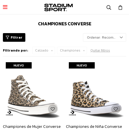

CHAMPIONES CONVERSE
Recomendados
Filtrando por:
Calzado
Championes
Quitar filtros
Championes de Mujer Converse
Championes de Niña Converse