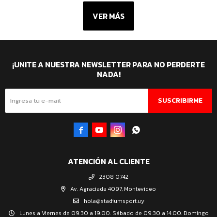
VER MÁS
¡UNITE A NUESTRA NEWSLETTER PARA NO PERDERTE
NADA!
SUSCRIBIRME




ATENCIÓN AL CLIENTE
2308 0742
Av. Agraciada 4097, Montevideo
hola@stadiumsport.uy
Lunes a Viernes de 09:30 a 19:00. Sábado de 09:30 a 14:00. Domingo