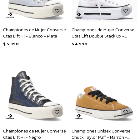
Championes de Mujer Converse
Championes de Mujer Converse
Ctas Lift Hi - Blanco - Plata
Ctas Lift Double Stack Ox -
Blanco - Negro
$
5.390
$
4.990
Championes de Mujer Converse
Championes Unisex Converse
Ctas Lift Hi - Negro
Chuck Taylor Puff - Marrón -