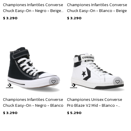
Championes Infantiles Converse
Championes Infantiles Converse
Chuck Easy-On - Negro - Beige -
Chuck Easy-On - Blanco - Beige
Blanco
$
3.290
$
3.290
Championes Infantiles Converse
Championes Unisex Converse
Chuck Easy-On - Negro - Blanco
Pro Blaze V2 Mid - Blanco -
Negro
$
3.290
$
5.290