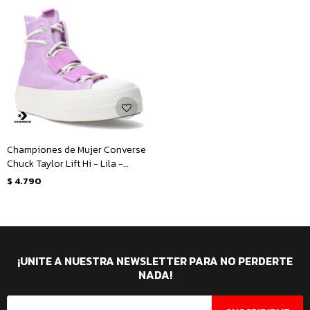
Championes de Mujer Converse
Chuck Taylor Lift Hi - Lila -
Blanco
$
4.790
¡UNITE A NUESTRA NEWSLETTER PARA NO PERDERTE
NADA!