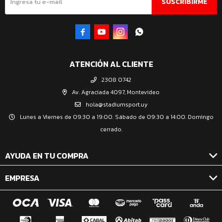
SUSCRIBIRME




ATENCIÓN AL CLIENTE
2308 0742
Av. Agraciada 4097, Montevideo
hola@stadiumsport.uy
Lunes a Viernes de 09:30 a 19:00. Sábado de 09:30 a 14:00. Domingo
cerrado.
AYUDA EN TU COMPRA
EMPRESA