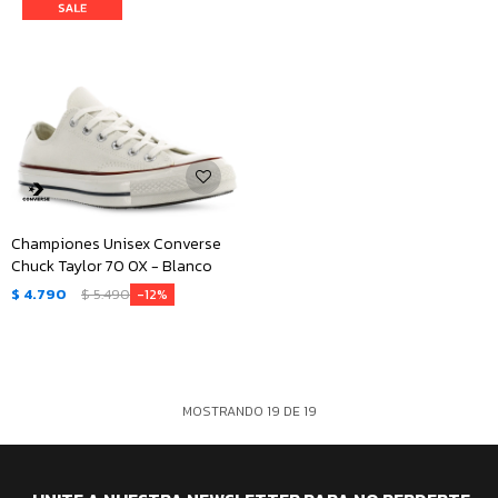
Championes Unisex Converse
Chuck Taylor 70 OX - Blanco
$
4.790
$
5.490
12
MOSTRANDO
19
DE
19