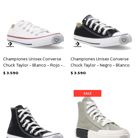
Championes Unisex Converse
Championes Unisex Converse
Chuck Taylor - Blanco - Rojo -
Chuck Taylor - Negro - Blanco
Azul
$
3.590
$
3.590