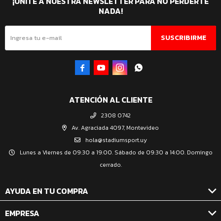
¡UNITE A NUESTRA NEWSLETTER PARA NO PERDERTE
NADA!
SUSCRIBIRME




ATENCIÓN AL CLIENTE
2308 0742
Av. Agraciada 4097, Montevideo
hola@stadiumsport.uy
Lunes a Viernes de 09:30 a 19:00. Sábado de 09:30 a 14:00. Domingo
cerrado.
AYUDA EN TU COMPRA
EMPRESA