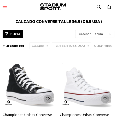

CALZADO CONVERSE TALLE 36.5 (06.5 USA)
Recomendados
Filtrando por:
Calzado
Talle 36.5 (06.5 USA)
Quitar filtros
Championes Unisex Converse
Championes Unisex Converse