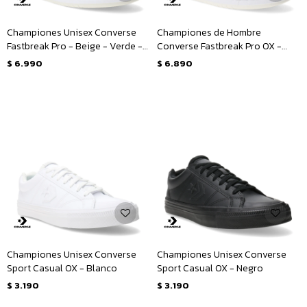
Championes Unisex Converse
Championes de Hombre
Fastbreak Pro - Beige - Verde -
Converse Fastbreak Pro OX -
Blanco
Blanco - Beige
$
6.990
$
6.890
Championes Unisex Converse
Championes Unisex Converse
Sport Casual OX - Blanco
Sport Casual OX - Negro
$
3.190
$
3.190