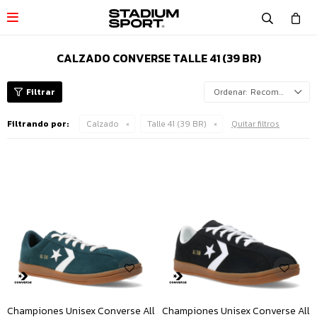

CALZADO CONVERSE TALLE 41 (39 BR)
Recomendados
Filtrando por:
Calzado
Talle 41 (39 BR)
Quitar filtros
Championes Unisex Converse All
Championes Unisex Converse All