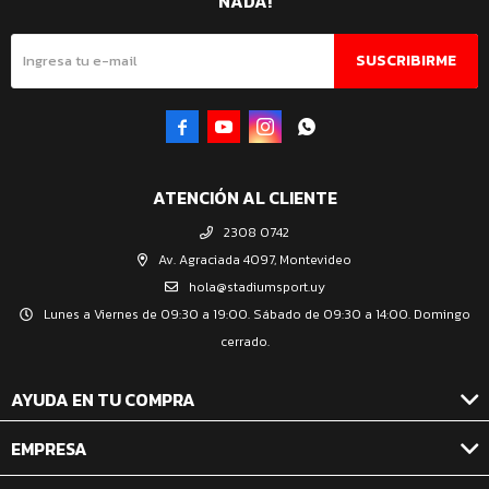
NADA!
SUSCRIBIRME




ATENCIÓN AL CLIENTE
2308 0742
Av. Agraciada 4097, Montevideo
hola@stadiumsport.uy
Lunes a Viernes de 09:30 a 19:00. Sábado de 09:30 a 14:00. Domingo
cerrado.
AYUDA EN TU COMPRA
EMPRESA