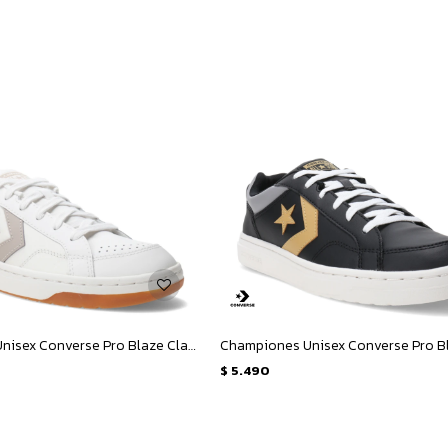
Championes Unisex Converse Pro Blaze Classic OX - Blanco - Caqui
$
5.490