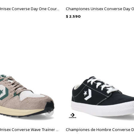
Championes Unisex Converse Day One Court Ox - Negro - Blanco
$
2.590
Championes Unisex Converse Wave Trainer OX - Marrón Claro - Verde