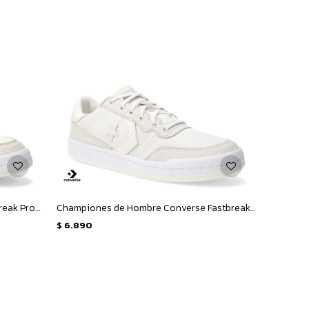
Championes Unisex Converse Fastbreak Pro - Beige - Verde - Blanco
Championes de Hombre Converse Fastbreak Pro OX - Blanco - Beige
$
6.890