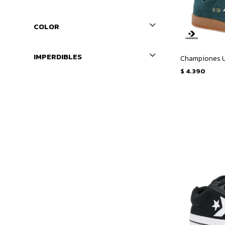
COLOR
IMPERDIBLES
$
4.390