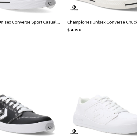
Championes Unisex Converse Sport Casual OX - Negro - Blanco
$
4.190