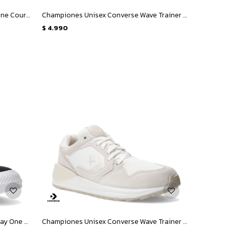
Championes Unisex Converse Day One Court Ox - Blanco
Championes Unisex Converse Wave Trainer OX - Beige Natural - Blanco
$
4.990
Championes de Hombre Converse Day One Classic OX - Negro - Blanco
Championes Unisex Converse Wave Trainer OX - Blanco - Natural