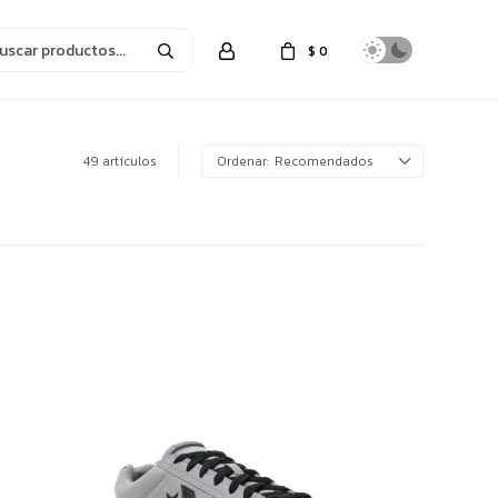
$
0
49 artículos
Recomendados