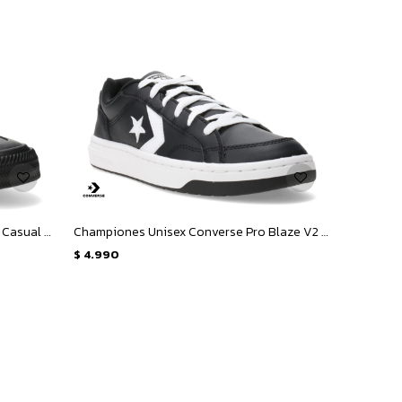
Championes Unisex Converse Sport Casual OX - Negro
Championes Unisex Converse Pro Blaze V2 OX - Negro - Blanco
$
4.990