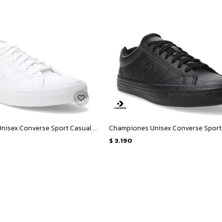
Championes Unisex Converse Sport Casual OX - Blanco
$
3.190