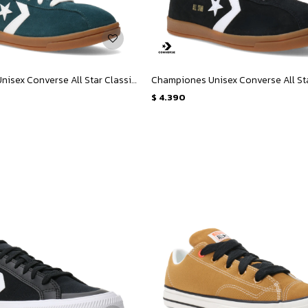
Championes Unisex Converse All Star Classic Trainer Suede - Verde
$
4.390