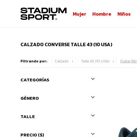
Mujer
Hombre
Niños
CALZADO CONVERSE TALLE 43 (10 USA)
Filtrando por:
Calzado
Talle 43 (10 USA)
Quitar filt
CATEGORÍAS
GÉNERO
TALLE
PRECIO
($)