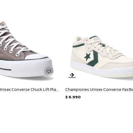
Championes Unisex Converse Chuck Lift Platform - Gris - Blanco
$
6.990