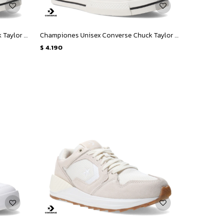
Championes Unisex Converse Chuck Taylor Puff - Marrón - Amarillo Mostaza
Championes Unisex Converse Chuck Taylor Puff - Negro
$
4.190