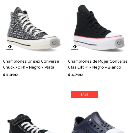
Championes Unisex Converse
Championes de Mujer Converse
Chuck 70 Hi - Negro - Plata
Ctas Lift Hi - Negro - Blanco
$
5.390
$
4.790