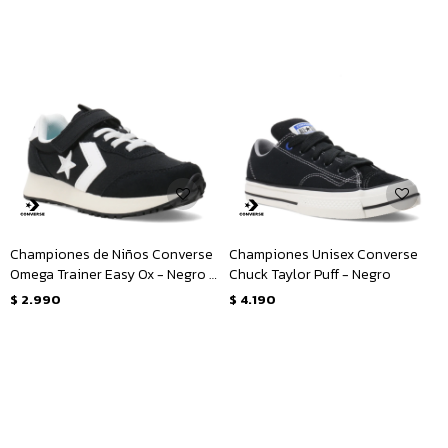
Championes de Niños Converse
Championes Unisex Converse
Omega Trainer Easy Ox - Negro -
Chuck Taylor Puff - Negro
Blanco
$
2.990
$
4.190