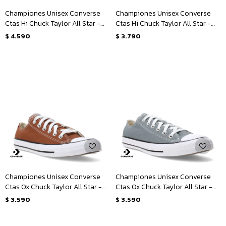
Championes Unisex Converse
Championes Unisex Converse
Ctas Hi Chuck Taylor All Star -
Ctas Hi Chuck Taylor All Star -
Marrón - Blanco
Gris
$
4.590
$
3.790
Championes Unisex Converse
Championes Unisex Converse
Ctas Ox Chuck Taylor All Star -
Ctas Ox Chuck Taylor All Star -
Marrón - Blanco
Gris - Blanco
$
3.590
$
3.590