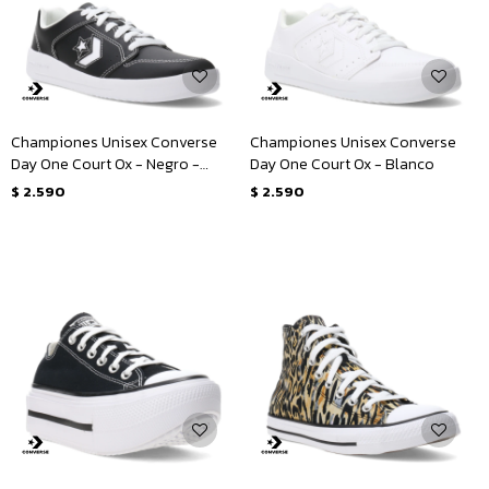
Championes Unisex Converse
Championes Unisex Converse
Day One Court Ox - Negro -
Day One Court Ox - Blanco
Blanco
$
2.590
$
2.590