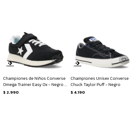
Championes de Niños Converse
Championes Unisex Converse
Omega Trainer Easy Ox - Negro -
Chuck Taylor Puff - Negro
Blanco
$
2.990
$
4.190