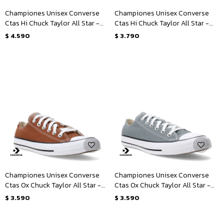
Championes Unisex Converse
Championes Unisex Converse
Ctas Hi Chuck Taylor All Star -
Ctas Hi Chuck Taylor All Star -
Marrón - Blanco
Gris
$
4.590
$
3.790
Championes Unisex Converse
Championes Unisex Converse
Ctas Ox Chuck Taylor All Star -
Ctas Ox Chuck Taylor All Star -
Marrón - Blanco
Gris - Blanco
$
3.590
$
3.590