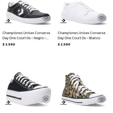
Championes Unisex Converse
Championes Unisex Converse
Day One Court Ox - Negro -
Day One Court Ox - Blanco
Blanco
$
2.590
$
2.590