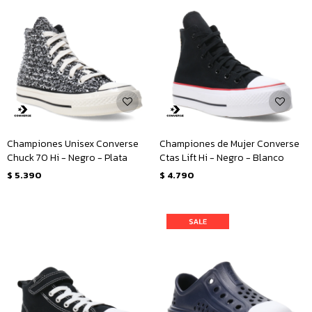
Championes Unisex Converse
Championes de Mujer Converse
Chuck 70 Hi - Negro - Plata
Ctas Lift Hi - Negro - Blanco
$
5.390
$
4.790