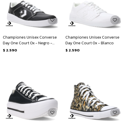
Championes Unisex Converse
Championes Unisex Converse
Day One Court Ox - Negro -
Day One Court Ox - Blanco
Blanco
$
2.590
$
2.590