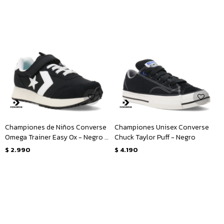
Championes de Niños Converse
Championes Unisex Converse
Omega Trainer Easy Ox - Negro -
Chuck Taylor Puff - Negro
Blanco
$
2.990
$
4.190