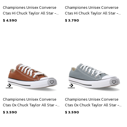
Championes Unisex Converse
Championes Unisex Converse
Ctas Hi Chuck Taylor All Star -
Ctas Hi Chuck Taylor All Star -
Marrón - Blanco
Gris
$
4.590
$
3.790
Championes Unisex Converse
Championes Unisex Converse
Ctas Ox Chuck Taylor All Star -
Ctas Ox Chuck Taylor All Star -
Marrón - Blanco
Gris - Blanco
$
3.590
$
3.590