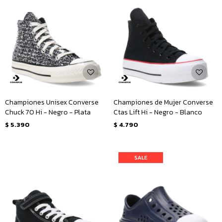
Championes Unisex Converse
Championes de Mujer Converse
Chuck 70 Hi - Negro - Plata
Ctas Lift Hi - Negro - Blanco
$
5.390
$
4.790