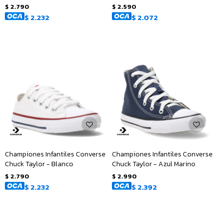
$
2.790
$
2.590
$
2.232
$
2.072
Championes Infantiles Converse
Championes Infantiles Converse
Chuck Taylor - Blanco
Chuck Taylor - Azul Marino
$
2.790
$
2.990
$
2.232
$
2.392