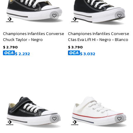
Championes Infantiles Converse
Championes Infantiles Converse
Chuck Taylor - Negro
Ctas Eva Lift HI - Negro - Blanco
$
2.790
$
3.790
$
2.232
$
3.032