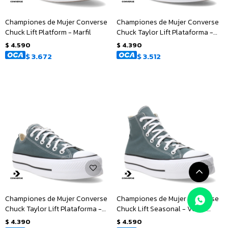
Championes de Mujer Converse
Championes de Mujer Converse
Chuck Lift Platform - Marfil
Chuck Taylor Lift Plataforma -
Marfil
$
4.590
$
4.390
$
3.672
$
3.512
Championes de Mujer Converse
Championes de Mujer Converse
Chuck Taylor Lift Plataforma -
Chuck Lift Seasonal - Verde
Verde Oscuro
Oscuro
$
4.390
$
4.590