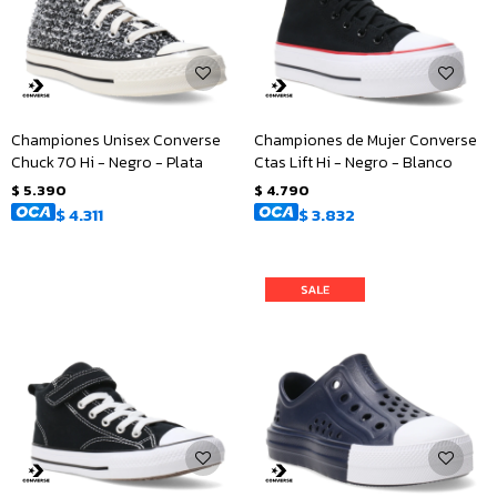
Championes Unisex Converse
Championes de Mujer Converse
Chuck 70 Hi - Negro - Plata
Ctas Lift Hi - Negro - Blanco
$
5.390
$
4.790
$
4.311
$
3.832