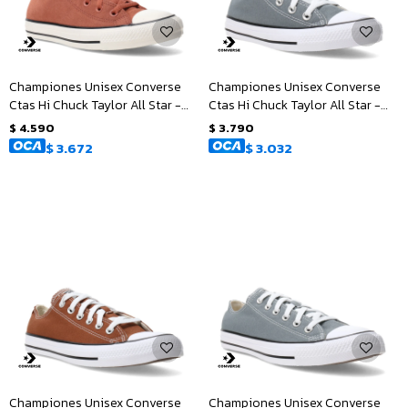
Championes Unisex Converse
Championes Unisex Converse
Ctas Hi Chuck Taylor All Star -
Ctas Hi Chuck Taylor All Star -
Marrón - Blanco
Gris
$
4.590
$
3.790
$
3.672
$
3.032
Championes Unisex Converse
Championes Unisex Converse