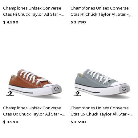
Championes Unisex Converse
Championes Unisex Converse
Ctas Hi Chuck Taylor All Star -
Ctas Hi Chuck Taylor All Star -
Marrón - Blanco
Gris
$
4.590
$
3.790
Championes Unisex Converse
Championes Unisex Converse
Ctas Ox Chuck Taylor All Star -
Ctas Ox Chuck Taylor All Star -
Marrón - Blanco
Gris - Blanco
$
3.590
$
3.590