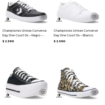
Championes Unisex Converse
Championes Unisex Converse
Day One Court Ox - Negro -
Day One Court Ox - Blanco
Blanco
$
2.590
$
2.590