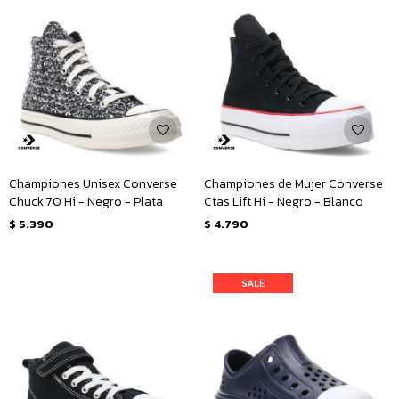
Championes Unisex Converse
Championes de Mujer Converse
Chuck 70 Hi - Negro - Plata
Ctas Lift Hi - Negro - Blanco
$
5.390
$
4.790