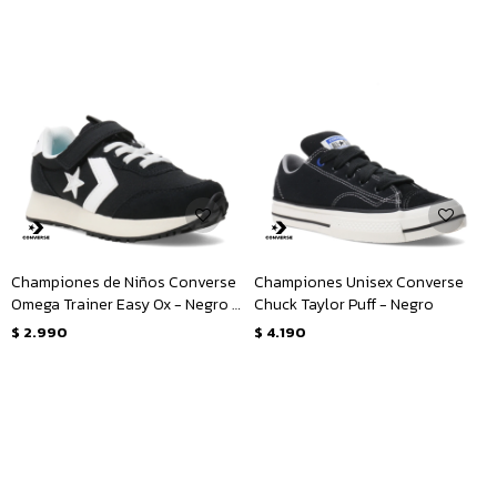
Championes de Niños Converse
Championes Unisex Converse
Omega Trainer Easy Ox - Negro -
Chuck Taylor Puff - Negro
Blanco
$
2.990
$
4.190