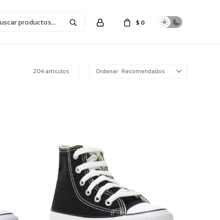
$
0
204 artículos
Recomendados