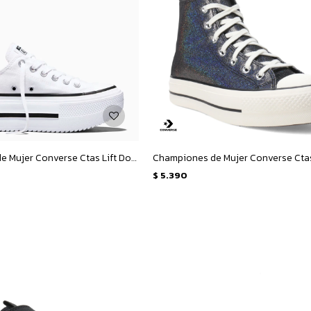
Championes de Mujer Converse Ctas Lift Double Stack Ox - Blanco - Negro
$
5.390