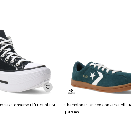
Championes Unisex Converse Lift Double Stack - Negro - Blanco
$
4.390