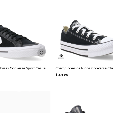
Championes Unisex Converse Sport Casual OX - Negro - Blanco
$
3.690