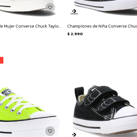
Championes de Mujer Converse Chuck Taylor All Star Hi Animal - Animal Print
$
2.990