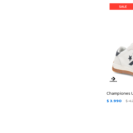
$
3.990
$
4.