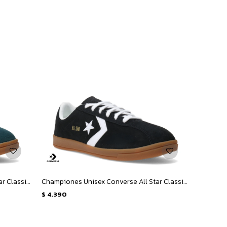
Championes Unisex Converse All Star Classic Trainer Suede - Verde
Championes Unisex Converse All Star Classic Trainer Suede - Negro
$
4.390