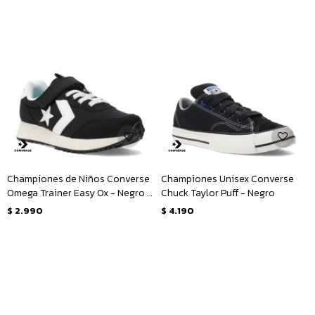
Championes de Niños Converse
Championes Unisex Converse
Omega Trainer Easy Ox - Negro -
Chuck Taylor Puff - Negro
Blanco
$
2.990
$
4.190