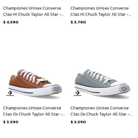
Championes Unisex Converse
Championes Unisex Converse
Ctas Hi Chuck Taylor All Star -
Ctas Hi Chuck Taylor All Star -
Marrón - Blanco
Gris
$
4.590
$
3.790
Championes Unisex Converse
Championes Unisex Converse
Ctas Ox Chuck Taylor All Star -
Ctas Ox Chuck Taylor All Star -
Marrón - Blanco
Gris - Blanco
$
3.590
$
3.590