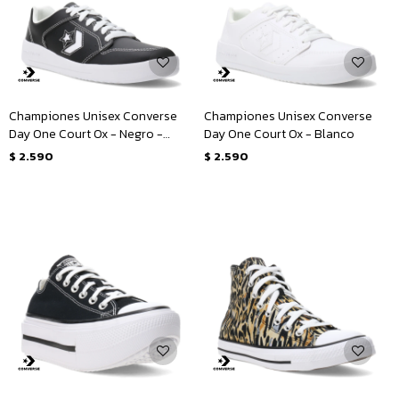
Championes Unisex Converse
Championes Unisex Converse
Day One Court Ox - Negro -
Day One Court Ox - Blanco
Blanco
$
2.590
$
2.590