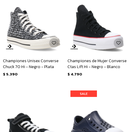
Championes Unisex Converse
Championes de Mujer Converse
Chuck 70 Hi - Negro - Plata
Ctas Lift Hi - Negro - Blanco
$
5.390
$
4.790